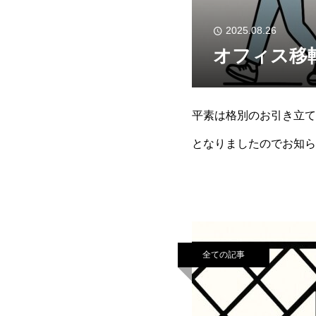
2025.08.26
オフィス移
平素は格別のお引き立て
となりましたのでお知ら
をしてまいります。改め
全ての記事