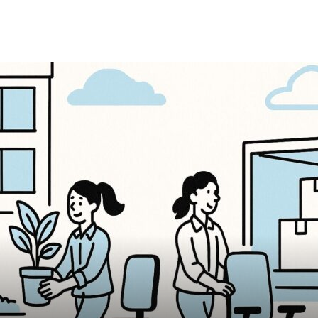
 farmが