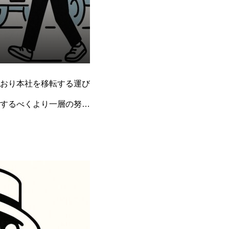
おり本社を移転する運び
するべくより一層の努力