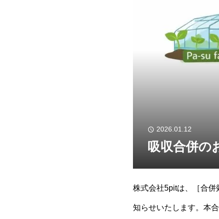
2026.01.12
吸収合併の
株式会社5pitは、［合併
知らせいたします。本合併