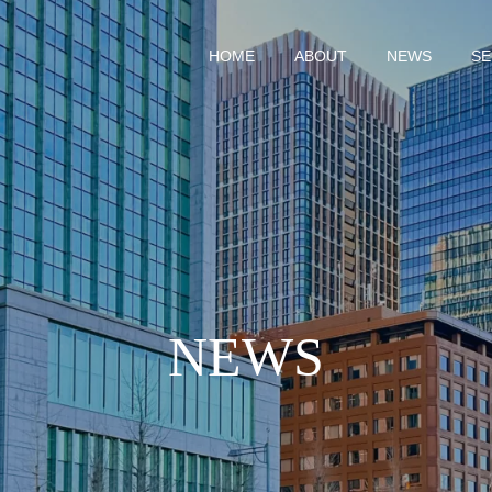
HOME
ABOUT
NEWS
SE
NEWS