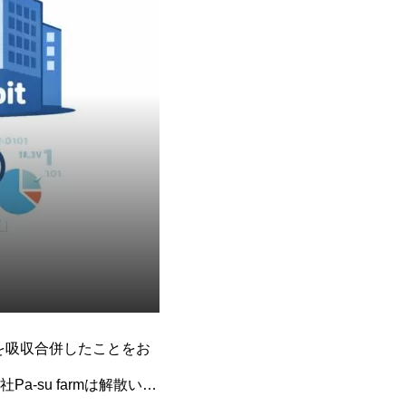
rmを吸収合併したことをお
su farmは解散いた