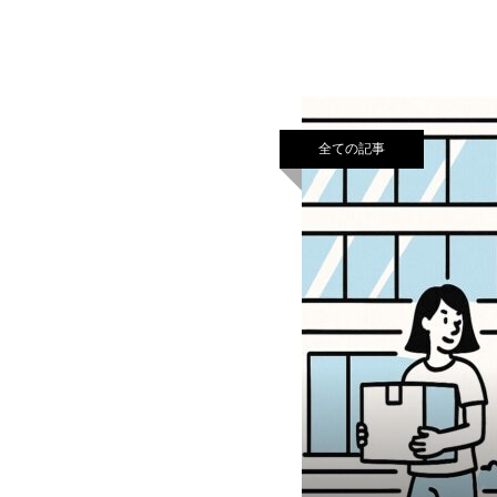
しました。株式会社Pa-su
全ての記事