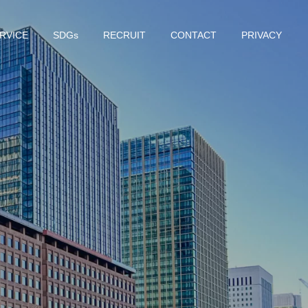
RVICE
SDGs
RECRUIT
CONTACT
PRIVACY