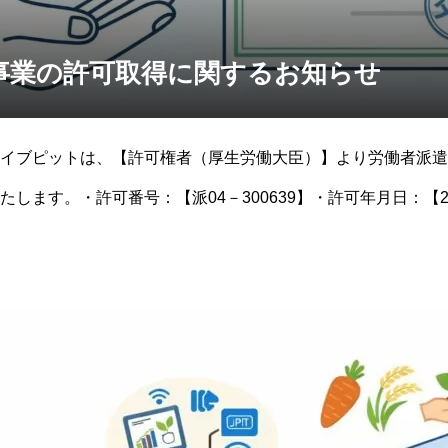
事業の許可取得に関するお知らせ
イブピットは、【許可権者（厚生労働大臣）】より労働者派遣
します。・許可番号：【派04－300639】・許可年月日：【20
るよう努めてまいりますので、