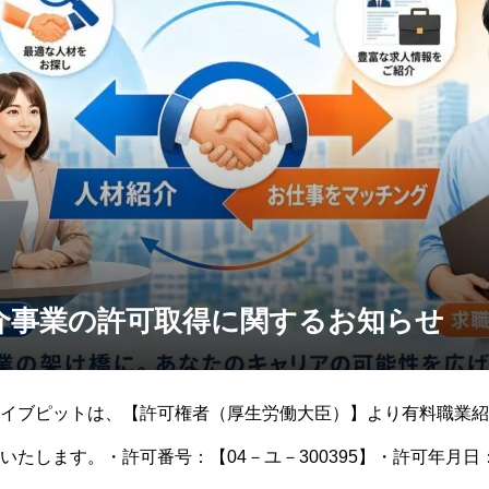
介事業の許可取得に関するお知らせ
イブピットは、【許可権者（厚生労働大臣）】より有料職業紹
たします。・許可番号：【04－ユ－300395】・許可年月日：