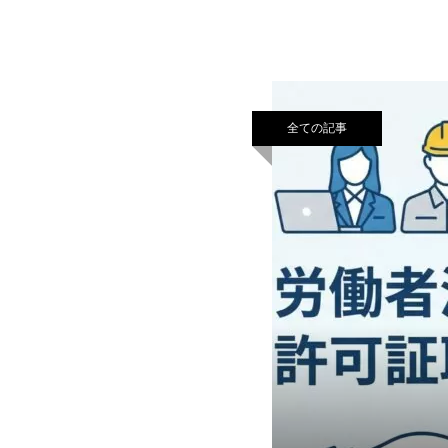
とも、皆様のご期待に沿
全ての記事