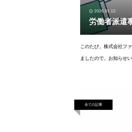
2026.01.12
労働者派遣
このたび、株式会社ファ
ましたので、お知らせいた
も、皆様のご期待に沿え
全ての記事